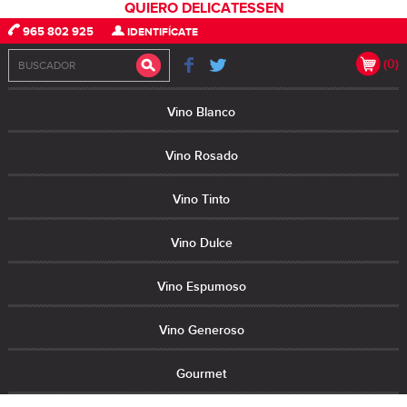
QUIERO DELICATESSEN
965 802 925
IDENTIFÍCATE
(0)
Vino Blanco
Vino Rosado
Vino Tinto
Vino Dulce
Vino Espumoso
Vino Generoso
Gourmet