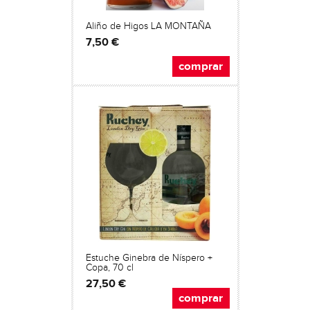
Aliño de Higos LA MONTAÑA
7,50 €
comprar
Estuche Ginebra de Níspero +
Copa, 70 cl
27,50 €
comprar