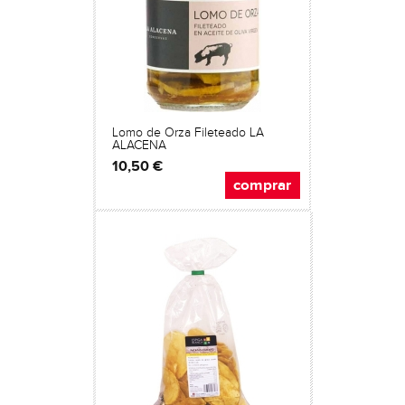
Lomo de Orza Fileteado LA
ALACENA
10,50 €
comprar