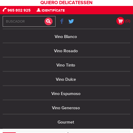
QUIERO DELICATESSEN
965 802 925
IDENTIFÍCATE
(0)
Vino Blanco
Vino Rosado
Vino Tinto
Vino Dulce
Vino Espumoso
Vino Generoso
Gourmet