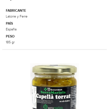
FABRICANTE
Latorre y Ferre
PAÍS
España
PESO
185 gr