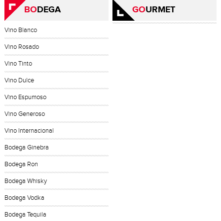
BO
DEGA
GO
URMET
Vino Blanco
Vino Rosado
Vino Tinto
Vino Dulce
Vino Espumoso
Vino Generoso
Vino Internacional
Bodega Ginebra
Bodega Ron
Bodega Whisky
Bodega Vodka
Bodega Tequila