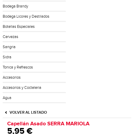
Bodega Brandy
Bodega Licores y Destilados
Botellas Especiales
Cervezas
Sangria
Sidra
Tonica y Refrescos
Accesorios
Accesorios y Cocteleria
Agua
VOLVER AL LISTADO
Capellán Asado SERRA MARIOLA
5,95 €