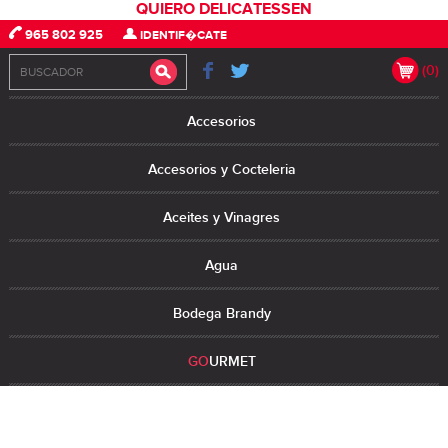
QUIERO DELICATESSEN
965 802 925
IDENTIF�CATE
(0)
Accesorios
Accesorios y Cocteleria
Aceites y Vinagres
Agua
Bodega Brandy
GO
URMET