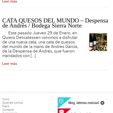
Leer más
CATA QUESOS DEL MUNDO – Despensa
de Andrés / Bodega Sierra Norte
Este pasado Jueves 29 de Enero, en
Quiero Delicatessen volvimos a disfrutar
de una nueva cata, una cata de quesos
del mundo de la mano de Andres García,
de la Despensa de Andrés, que fueron
maridados con […]
Leer más
Inicio
Quienes somos
Blog, últimas noticias!
Faq's
Contacto