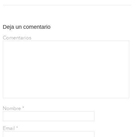
Deja un comentario
Comentarios
Nombre
*
Email
*