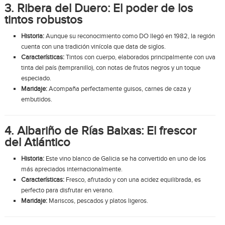
3. Ribera del Duero: El poder de los
tintos robustos
Historia:
Aunque su reconocimiento como DO llegó en 1982, la región
cuenta con una tradición vinícola que data de siglos.
Características:
Tintos con cuerpo, elaborados principalmente con uva
tinta del país (tempranillo), con notas de frutos negros y un toque
especiado.
Maridaje:
Acompaña perfectamente guisos, carnes de caza y
embutidos.
4. Albariño de Rías Baixas: El frescor
del Atlántico
Historia:
Este vino blanco de Galicia se ha convertido en uno de los
más apreciados internacionalmente.
Características:
Fresco, afrutado y con una acidez equilibrada, es
perfecto para disfrutar en verano.
Maridaje:
Mariscos, pescados y platos ligeros.