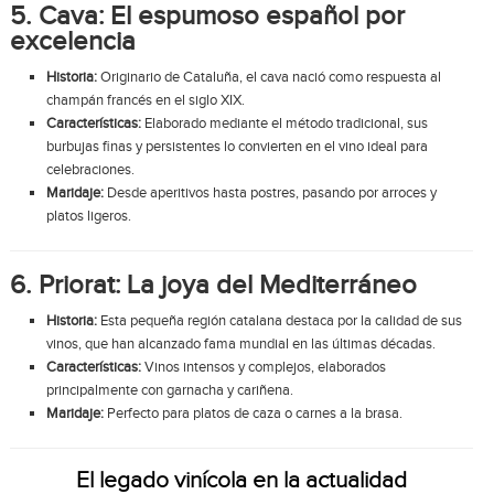
5. Cava: El espumoso español por
excelencia
Historia:
Originario de Cataluña, el cava nació como respuesta al
champán francés en el siglo XIX.
Características:
Elaborado mediante el método tradicional, sus
burbujas finas y persistentes lo convierten en el vino ideal para
celebraciones.
Maridaje:
Desde aperitivos hasta postres, pasando por arroces y
platos ligeros.
6. Priorat: La joya del Mediterráneo
Historia:
Esta pequeña región catalana destaca por la calidad de sus
vinos, que han alcanzado fama mundial en las últimas décadas.
Características:
Vinos intensos y complejos, elaborados
principalmente con garnacha y cariñena.
Maridaje:
Perfecto para platos de caza o carnes a la brasa.
El legado vinícola en la actualidad