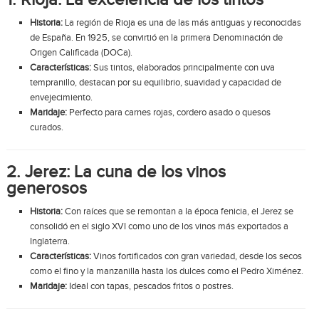
1. Rioja: La excelencia de los tintos
Historia:
La región de Rioja es una de las más antiguas y reconocidas
de España. En 1925, se convirtió en la primera Denominación de
Origen Calificada (DOCa).
Características:
Sus tintos, elaborados principalmente con uva
tempranillo, destacan por su equilibrio, suavidad y capacidad de
envejecimiento.
Maridaje:
Perfecto para carnes rojas, cordero asado o quesos
curados.
2. Jerez: La cuna de los vinos
generosos
Historia:
Con raíces que se remontan a la época fenicia, el Jerez se
consolidó en el siglo XVI como uno de los vinos más exportados a
Inglaterra.
Características:
Vinos fortificados con gran variedad, desde los secos
como el fino y la manzanilla hasta los dulces como el Pedro Ximénez.
Maridaje:
Ideal con tapas, pescados fritos o postres.