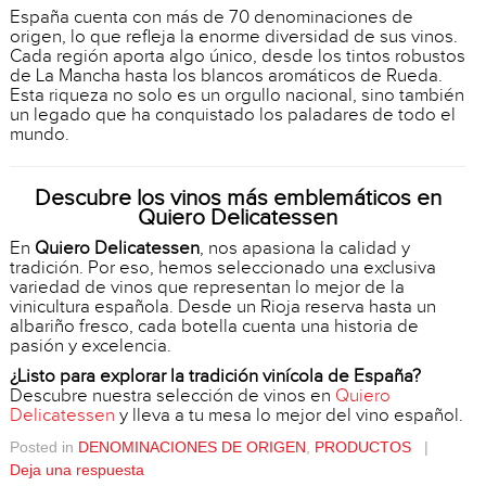
España cuenta con más de 70 denominaciones de
origen, lo que refleja la enorme diversidad de sus vinos.
Cada región aporta algo único, desde los tintos robustos
de La Mancha hasta los blancos aromáticos de Rueda.
Esta riqueza no solo es un orgullo nacional, sino también
un legado que ha conquistado los paladares de todo el
mundo.
Descubre los vinos más emblemáticos en
Quiero Delicatessen
En
Quiero Delicatessen
, nos apasiona la calidad y
tradición. Por eso, hemos seleccionado una exclusiva
variedad de vinos que representan lo mejor de la
vinicultura española. Desde un Rioja reserva hasta un
albariño fresco, cada botella cuenta una historia de
pasión y excelencia.
¿Listo para explorar la tradición vinícola de España?
Descubre nuestra selección de vinos en
Quiero
Delicatessen
y lleva a tu mesa lo mejor del vino español.
Posted in
DENOMINACIONES DE ORIGEN
,
PRODUCTOS
|
Deja una respuesta