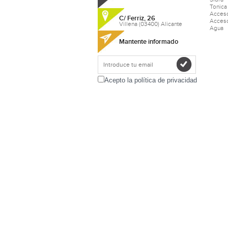
Tonica
Acceso
C/ Ferriz, 26
Acceso
Villena (03400) Alicante
Agua
Mantente informado
Acepto la política de privacidad