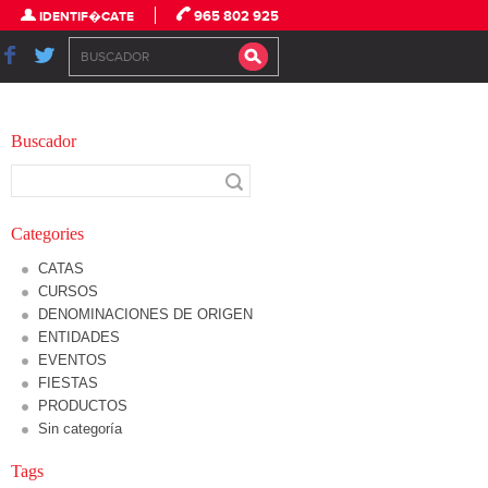
965 802 925
IDENTIF�CATE
Buscador
Categories
CATAS
CURSOS
DENOMINACIONES DE ORIGEN
ENTIDADES
EVENTOS
FIESTAS
PRODUCTOS
Sin categoría
Tags