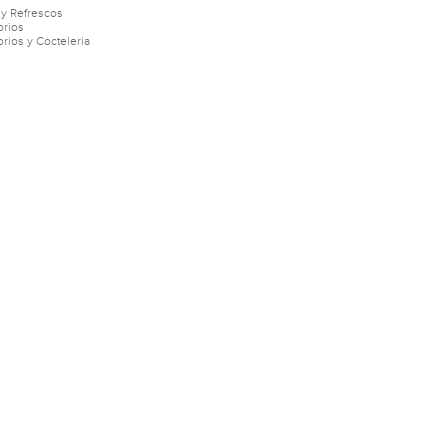
 y Refrescos
rios
rios y Cocteleria