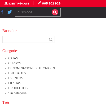
965 802 925
IDENTIF�CATE
Buscador
Categories
CATAS
CURSOS
DENOMINACIONES DE ORIGEN
ENTIDADES
EVENTOS
FIESTAS
PRODUCTOS
Sin categoría
Tags