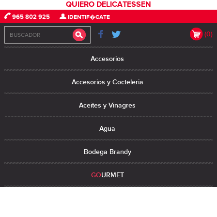
QUIERO DELICATESSEN
965 802 925
IDENTIF�CATE
(0)
Accesorios
Accesorios y Cocteleria
Aceites y Vinagres
Agua
Bodega Brandy
GO
URMET