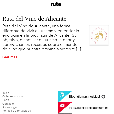
ruta
Ruta del Vino de Alicante
Ruta del Vino de Alicante, una forma
diferente de vivir el turismo y entender la
enología en la provincia de Alicante. Su
objetivo, dinamizar el turismo interior y
aprovechar los recursos sobre el mundo
del vino que nuestra provincia siempre […]
Leer más
Inicio
Quienes somos
Blog, últimas noticias!
Faq's
Contacto
Aviso legal
info@quierodelicatessen.es
Política de privacidad