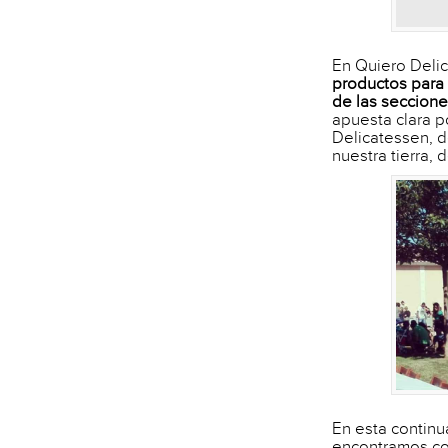
En Quiero Deli
productos para 
de las seccion
apuesta clara p
Delicatessen, 
nuestra tierra,
En esta contin
encontramos co