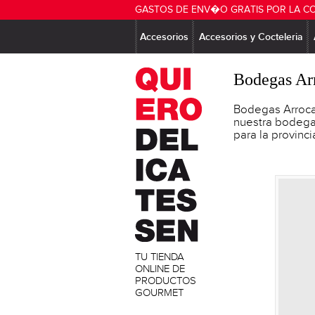
GASTOS DE ENV�O GRATIS POR LA C
Accesorios
Accesorios y Cocteleria
Bodegas Ar
Bodegas Arroca
nuestra bodega
para la provinci
TU TIENDA
ONLINE DE
PRODUCTOS
GOURMET