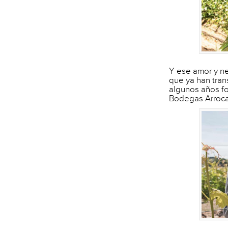
Y ese amor y ne
que ya han tran
algunos años fo
Bodegas Arroca