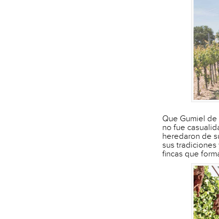
Que Gumiel de 
no fue casualid
heredaron de su
sus tradiciones
fincas que form