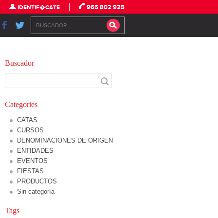
965 802 925
IDENTIF�CATE
Buscador
Categories
CATAS
CURSOS
DENOMINACIONES DE ORIGEN
ENTIDADES
EVENTOS
FIESTAS
PRODUCTOS
Sin categoría
Tags