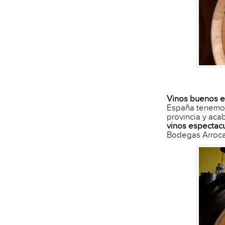
Vinos buenos ex
España tenemos 
provincia y aca
vinos espectacu
Bodegas Arrocal