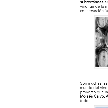
subterráneas
en
vino fue de la 
conservación fu
Son muchas las 
mundo del vino 
proyecto que na
Moisés Calvo, 
todo.