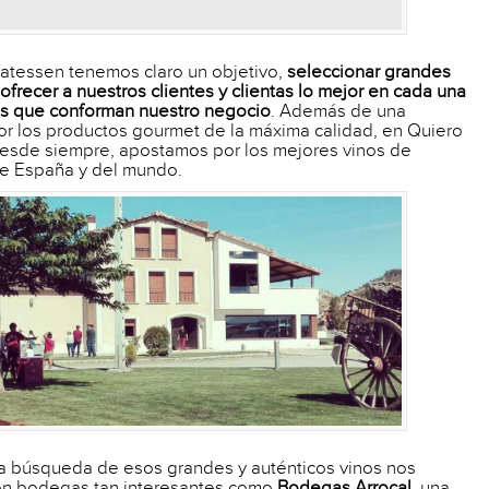
catessen tenemos claro un objetivo,
seleccionar grandes
ofrecer a nuestros clientes y clientas lo mejor en cada una
es que conforman nuestro negocio
. Además de una
or los productos gourmet de la máxima calidad, en Quiero
desde siempre, apostamos por los mejores vinos de
 de España y del mundo.
ua búsqueda de esos grandes y auténticos vinos nos
n bodegas tan interesantes como
Bodegas Arrocal
, una