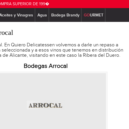
OMPRA SUPERIOR DE 199�
Aceites y Vinagres
Agua
Bodega Brandy
GO
URMET
rocal
l. En Quiero Delicatessen volvemos a darle un repaso a
 seleccionada y a esos vinos que tenemos en distribución
a de Alicante, visitando en este caso la Ribera del Duero.
Bodegas Arrocal