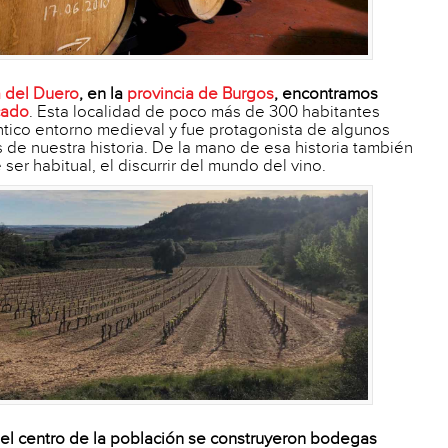
a del Duero
, en la
provincia de Burgos
, encontramos
cado
. Esta localidad de poco más de 300 habitantes
tico entorno medieval y fue protagonista de algunos
de nuestra historia. De la mano de esa historia también
ser habitual, el discurrir del mundo del vino.
 el centro de la población se construyeron bodegas