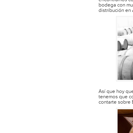
bodega con muc
distribución en 
Así que hoy qu
tenemos que co
contarte sobre 