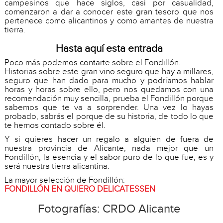
campesinos que hace siglos, casi por casualidad,
comenzaron a dar a conocer este gran tesoro que nos
pertenece como alicantinos y como amantes de nuestra
tierra.
Hasta aquí esta entrada
Poco más podemos contarte sobre el Fondillón.
Historias sobre este gran vino seguro que hay a millares,
seguro que han dado para mucho y podríamos hablar
horas y horas sobre ello, pero nos quedamos con una
recomendación muy sencilla, prueba el Fondillón porque
sabemos que te va a sorprender. Una vez lo hayas
probado, sabrás el porque de su historia, de todo lo que
te hemos contado sobre él.
Y si quieres hacer un regalo a alguien de fuera de
nuestra provincia de Alicante, nada mejor que un
Fondillón, la esencia y el sabor puro de lo que fue, es y
será nuestra tierra alicantina.
La mayor selección de Fondillón:
FONDILLÓN EN QUIERO DELICATESSEN
Fotografías: CRDO Alicante