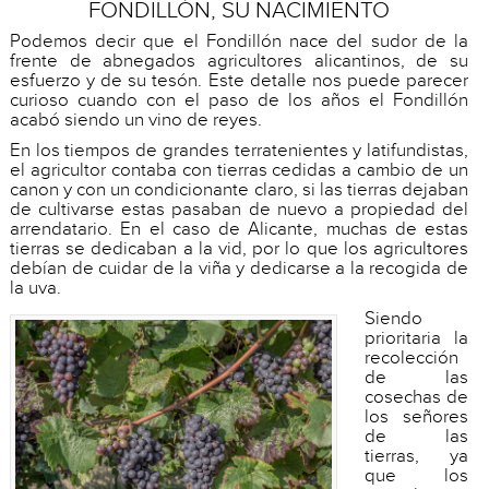
FONDILLÓN, SU NACIMIENTO
Podemos decir que el Fondillón nace del sudor de la
frente de abnegados agricultores alicantinos, de su
esfuerzo y de su tesón. Este detalle nos puede parecer
curioso cuando con el paso de los años el Fondillón
acabó siendo un vino de reyes.
En los tiempos de grandes terratenientes y latifundistas,
el agricultor contaba con tierras cedidas a cambio de un
canon y con un condicionante claro, si las tierras dejaban
de cultivarse estas pasaban de nuevo a propiedad del
arrendatario. En el caso de Alicante, muchas de estas
tierras se dedicaban a la vid, por lo que los agricultores
debían de cuidar de la viña y dedicarse a la recogida de
la uva.
Siendo
prioritaria la
recolección
de las
cosechas de
los señores
de las
tierras, ya
que los