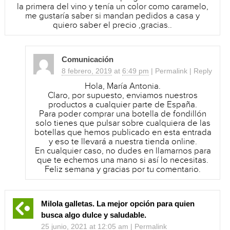
la primera del vino y tenía un color como caramelo,
me gustaría saber si mandan pedidos a casa y
quiero saber el precio ,gracias..
Comunicación
8 febrero, 2019
at
6:49 pm
|
Permalink
|
Reply
Hola, María Antonia.
Claro, por supuesto, enviamos nuestros
productos a cualquier parte de España.
Para poder comprar una botella de fondillón
solo tienes que pulsar sobre cualquiera de las
botellas que hemos publicado en esta entrada
y eso te llevará a nuestra tienda online.
En cualquier caso, no dudes en llamarnos para
que te echemos una mano si así lo necesitas.
Feliz semana y gracias por tu comentario.
Milola galletas. La mejor opción para quien
busca algo dulce y saludable.
25 junio, 2021
at
12:05 am
|
Permalink