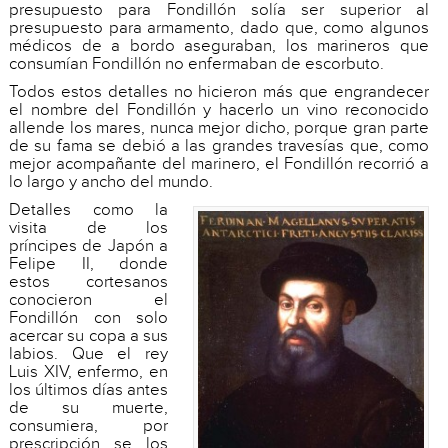
presupuesto para Fondillón solía ser superior al
presupuesto para armamento, dado que, como algunos
médicos de a bordo aseguraban, los marineros que
consumían Fondillón no enfermaban de escorbuto.
Todos estos detalles no hicieron más que engrandecer
el nombre del Fondillón y hacerlo un vino reconocido
allende los mares, nunca mejor dicho, porque gran parte
de su fama se debió a las grandes travesías que, como
mejor acompañante del marinero, el Fondillón recorrió a
lo largo y ancho del mundo.
Detalles como la
visita de los
príncipes de Japón a
Felipe II, donde
estos cortesanos
conocieron el
Fondillón con solo
acercar su copa a sus
labios. Que el rey
Luis XIV, enfermo, en
los últimos días antes
de su muerte,
consumiera, por
prescripción se los