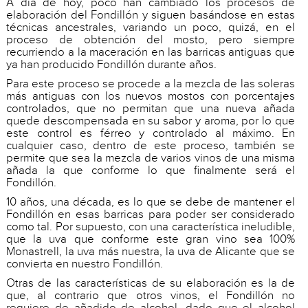
A día de hoy, poco han cambiado los procesos de
elaboración del Fondillón y siguen basándose en estas
técnicas ancestrales, variando un poco, quizá, en el
proceso de obtención del mosto, pero siempre
recurriendo a la maceración en las barricas antiguas que
ya han producido Fondillón durante años.
Para este proceso se procede a la mezcla de las soleras
más antiguas con los nuevos mostos con porcentajes
controlados, que no permitan que una nueva añada
quede descompensada en su sabor y aroma, por lo que
este control es férreo y controlado al máximo. En
cualquier caso, dentro de este proceso, también se
permite que sea la mezcla de varios vinos de una misma
añada la que conforme lo que finalmente será el
Fondillón.
10 años, una década, es lo que se debe de mantener el
Fondillón en esas barricas para poder ser considerado
como tal. Por supuesto, con una característica ineludible,
que la uva que conforme este gran vino sea 100%
Monastrell, la uva más nuestra, la uva de Alicante que se
convierta en nuestro Fondillón.
Otras de las características de su elaboración es la de
que, al contrario que otros vinos, el Fondillón no
requiere de añadido de alcohol, dado que el alcohol