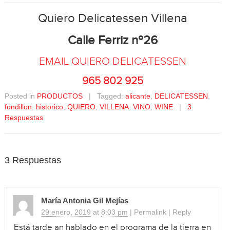
Quiero Delicatessen Villena
Calle Ferriz nº26
EMAIL QUIERO DELICATESSEN
965 802 925
Posted in
PRODUCTOS
| Tagged:
alicante
,
DELICATESSEN
,
fondillon
,
historico
,
QUIERO
,
VILLENA
,
VINO
,
WINE
|
3
Respuestas
3 Respuestas
María Antonia Gil Mejías
29 enero, 2019
at
8:03 pm
|
Permalink
|
Reply
Está tarde an hablado en el programa de la tierra en