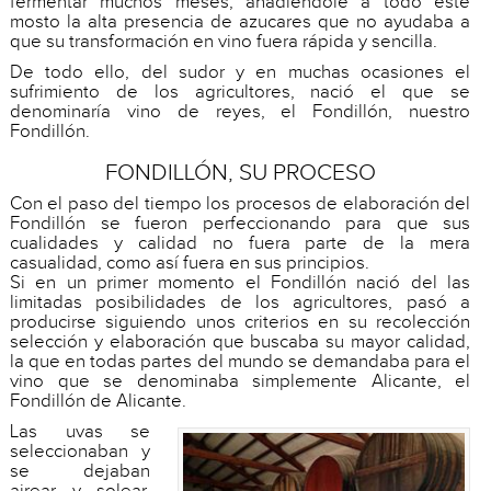
fermentar muchos meses, añadiéndole a todo este
mosto la alta presencia de azucares que no ayudaba a
que su transformación en vino fuera rápida y sencilla.
De todo ello, del sudor y en muchas ocasiones el
sufrimiento de los agricultores, nació el que se
denominaría vino de reyes, el Fondillón, nuestro
Fondillón.
FONDILLÓN, SU PROCESO
Con el paso del tiempo los procesos de elaboración del
Fondillón se fueron perfeccionando para que sus
cualidades y calidad no fuera parte de la mera
casualidad, como así fuera en sus principios.
Si en un primer momento el Fondillón nació del las
limitadas posibilidades de los agricultores, pasó a
producirse siguiendo unos criterios en su recolección
selección y elaboración que buscaba su mayor calidad,
la que en todas partes del mundo se demandaba para el
vino que se denominaba simplemente Alicante, el
Fondillón de Alicante.
Las uvas se
seleccionaban y
se dejaban
airear y solear,