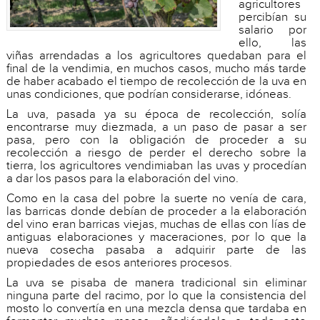
agricultores
percibían su
salario por
ello, las
viñas arrendadas a los agricultores quedaban para el
final de la vendimia, en muchos casos, mucho más tarde
de haber acabado el tiempo de recolección de la uva en
unas condiciones, que podrían considerarse, idóneas.
La uva, pasada ya su época de recolección, solía
encontrarse muy diezmada, a un paso de pasar a ser
pasa, pero con la obligación de proceder a su
recolección a riesgo de perder el derecho sobre la
tierra, los agricultores vendimiaban las uvas y procedían
a dar los pasos para la elaboración del vino.
Como en la casa del pobre la suerte no venía de cara,
las barricas donde debían de proceder a la elaboración
del vino eran barricas viejas, muchas de ellas con lías de
antiguas elaboraciones y maceraciones, por lo que la
nueva cosecha pasaba a adquirir parte de las
propiedades de esos anteriores procesos.
La uva se pisaba de manera tradicional sin eliminar
ninguna parte del racimo, por lo que la consistencia del
mosto lo convertía en una mezcla densa que tardaba en