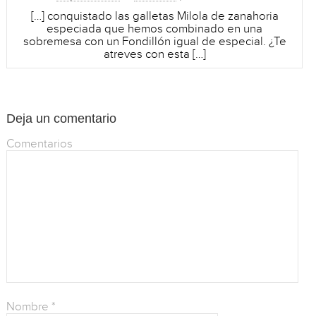
[…] conquistado las galletas Milola de zanahoria
especiada que hemos combinado en una
sobremesa con un Fondillón igual de especial. ¿Te
atreves con esta […]
Deja un comentario
Comentarios
Nombre
*