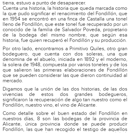
tierra, estuvo a punto de desaparecer.
Cuenta una historia, la historia que queda marcada como
la que pudo significar el renacimiento del Fondillón, que
en 1954 se encontró en una finca de Castalla una tonel
lleno de Fondillón, que este tonel fue recuperado por un
conocido de la familia de Salvador Poveda, propietario
de la bodega del mismo nombre, que según esa
historia, fue quien recuperó el Fondillón y su producción.
Por otro lado, encontramos a Primitivo Quiles, otro gran
bodeguero, que cuenta con dos soleras, una que
denomina de el abuelo, iniciada en 1892 y el moderno,
la solera de 1948, compuesta por varios toneles y de los
que salieron las primeras elaboraciones de Fondillón
que se pueden considerar las que dieron continuidad al
mercado.
Digamos que la unión de las dos historias, de las dos
vivencias de estos dos grandes bodegueros,
significaron la recuperación de algo tan nuestro como el
Fondillón, nuestro vino, el vino de Alicante.
Como detalle sobre el buen estado del Fondillón en
nuestros días, 8 son las bodegas de la provincia de
Alicante, única provincia donde se puede producir
Fondillón, las que han recogido el testigo de aquellos