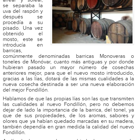
se separaba la
uva del raspón y
después se
procedía a su
pisado. Una vez
obtenido el
mosto, este se
introducía en
barricas,
comúnmente denominadas barricas Monoveras o
toneles de Monóvar, cuanto más antiguas y por donde
hubieran pasado un mayor número de cosechas
anteriores mejor, para que el nuevo mosto introducido,
gracias a las lías, dotará de las mismas cualidades a la
nueva cosecha destinada a ser una nueva elaboración
del mejor Fondillón.
Hablamos de que las propias lías son las que transmiten
las cualidades al nuevo Fondillón, pero no debemos
dejar de lado la importancia de la barrica, del tonel, ya
que de sus propiedades, de los aromas, sabores y
olores que ya habían quedado marcadas en su madera,
también dependía en gran medida la calidad del nuevo
Fondillón.