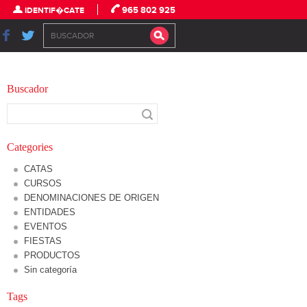
965 802 925
IDENTIF�CATE
Buscador
Categories
CATAS
CURSOS
DENOMINACIONES DE ORIGEN
ENTIDADES
EVENTOS
FIESTAS
PRODUCTOS
Sin categoría
Tags