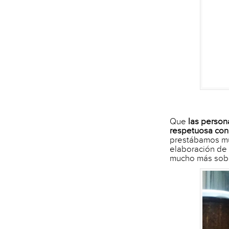
Que
las person
respetuosa con
prestábamos muc
elaboración de
mucho más sobr