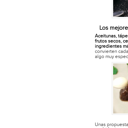
Los mejore
Aceitunas, tápe
frutos secos, c
ingredientes má
convierten cad
algo muy especi
Unas propuesta