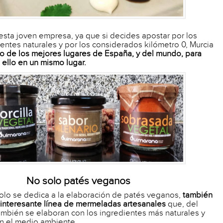
esta joven empresa, ya que si decides apostar por los
entes naturales y por los considerados kilómetro 0, Murcia
o de los mejores lugares de España, y del mundo, para
 ello en un mismo lugar.
No solo patés veganos
olo se dedica a la elaboración de patés veganos,
también
 interesante línea de mermeladas artesanales
que, del
mbién se elaboran con los ingredientes más naturales y
n el medio ambiente.