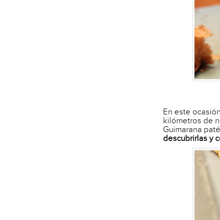
En este ocasión
kilómetros de n
Guimarana pat
descubrirlas y 