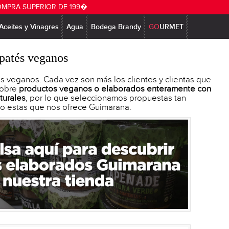
OMPRA SUPERIOR DE 199�
Aceites y Vinagres
Agua
Bodega Brandy
GO
URMET
patés veganos
 veganos. Cada vez son más los clientes y clientas que
sobre
productos veganos o elaborados enteramente con
turales
, por lo que seleccionamos propuestas tan
o estas que nos ofrece Guimarana.