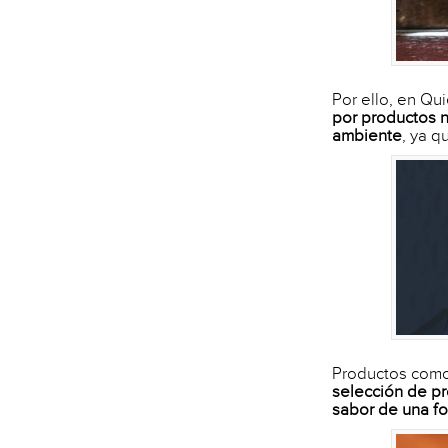
Por ello, en Q
por productos n
ambiente
, ya q
Productos como
selección de pr
sabor de una fo