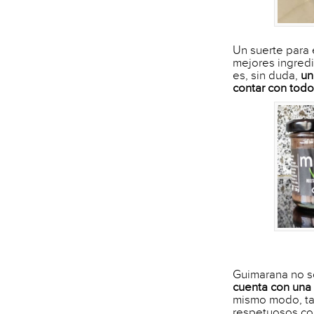
Un suerte para 
mejores ingredi
es, sin duda,
un
contar con todo
Guimarana no s
cuenta con una
mismo modo, ta
respetuosos co