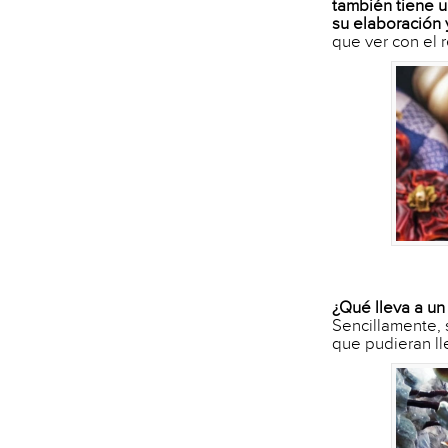
también tiene u
su elaboración 
que ver con el 
¿Qué lleva a un
Sencillamente, 
que pudieran ll