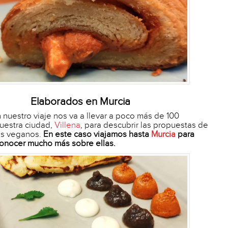
Elaborados en Murcia
 nuestro viaje nos va a llevar a poco más de 100
uestra ciudad,
Villena
, para descubrir las propuestas de
és veganos.
En este caso viajamos hasta
Murcia
para
conocer mucho más sobre ellas.