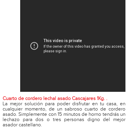
Cuarto de cordero lechal asado Cascajares 1Kg. .
La mejor solución para poder disfrutar en tu casa, en
cualquier momento, de un sabroso cuarto de cordero
asado. Simplemente con 15 minutos de horno tendrás un
lechazo para dos o tres personas digno del mejor
asador castellano.