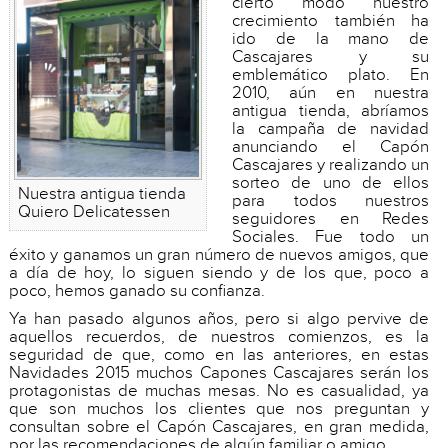
cierto modo nuestro
crecimiento también ha
ido de la mano de
Cascajares y su
emblemático plato. En
2010, aún en nuestra
antigua tienda, abríamos
la campaña de navidad
anunciando el Capón
Cascajares y realizando un
sorteo de uno de ellos
Nuestra antigua tienda
para todos nuestros
Quiero Delicatessen
seguidores en Redes
Sociales. Fue todo un
éxito y ganamos un gran número de nuevos amigos, que
a día de hoy, lo siguen siendo y de los que, poco a
poco, hemos ganado su confianza.
Ya han pasado algunos años, pero si algo pervive de
aquellos recuerdos, de nuestros comienzos, es la
seguridad de que, como en las anteriores, en estas
Navidades 2015 muchos Capones Cascajares serán los
protagonistas de muchas mesas. No es casualidad, ya
que son muchos los clientes que nos preguntan y
consultan sobre el Capón Cascajares, en gran medida,
por las recomendaciones de algún familiar o amigo.