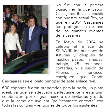
No fue esa la primera
ocasión en la que Capón
Cascajares iba a coincidir
con nuestro actual Rey, ya
que en 2004 Cascajares
fue protagonista de uno
de los grandes eventos
de la casa real.
En Mayo de 2004 se
celebra el enlace de
SS.AA.RR los príncipes de
Asturias y después de
muchos pasos, llamadas,
trabajo, 29 reuniones,
contadas, y la ilusión de
Alfonso y Francisco,
consiguen que Capón
Cascajares sea el plato principal de este enlace real.
600 capones fueron preparados para la boda, un plato
ideal, ya que se adecuaba perfectamente a esta gran
celebración, por el gran número de invitados y dado
que la carne de ave era “políticamente correcta” con
todas las culturas y religiones de todos los asistentes.