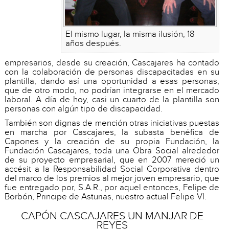
El mismo lugar, la misma ilusión, 18
años después.
empresarios, desde su creación, Cascajares ha contado
con la colaboración de personas discapacitadas en su
plantilla, dando así una oportunidad a esas personas,
que de otro modo, no podrían integrarse en el mercado
laboral. A día de hoy, casi un cuarto de la plantilla son
personas con algún tipo de discapacidad.
También son dignas de mención otras iniciativas puestas
en marcha por Cascajares, la subasta benéfica de
Capones y la creación de su propia Fundación, la
Fundación Cascajares, toda una Obra Social alrededor
de su proyecto empresarial, que en 2007 mereció un
accésit a la Responsabilidad Social Corporativa dentro
del marco de los premios al mejor joven empresario, que
fue entregado por, S.A.R., por aquel entonces, Felipe de
Borbón, Principe de Asturias, nuestro actual Felipe VI.
CAPÓN CASCAJARES UN MANJAR DE
REYES