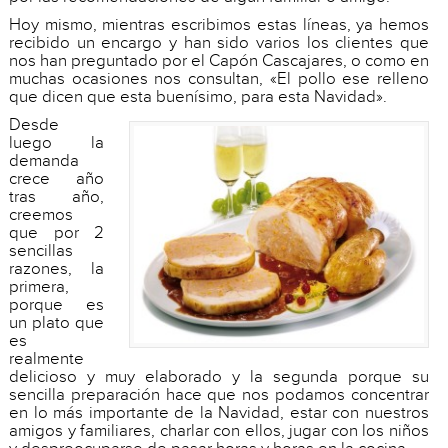
Hoy mismo, mientras escribimos estas líneas, ya hemos
recibido un encargo y han sido varios los clientes que
nos han preguntado por el Capón Cascajares, o como en
muchas ocasiones nos consultan, «El pollo ese relleno
que dicen que esta buenísimo, para esta Navidad».
Desde
luego la
demanda
crece año
tras año,
creemos
que por 2
sencillas
razones, la
primera,
porque es
un plato que
es
realmente
delicioso y muy elaborado y la segunda porque su
sencilla preparación hace que nos podamos concentrar
en lo más importante de la Navidad, estar con nuestros
amigos y familiares, charlar con ellos, jugar con los niños