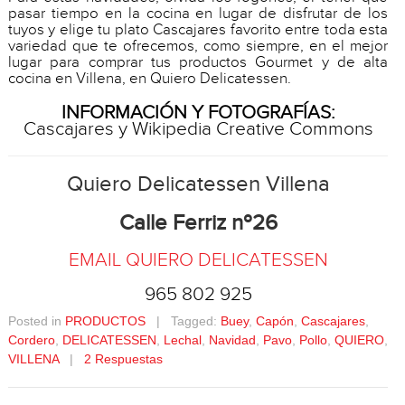
pasar tiempo en la cocina en lugar de disfrutar de los
tuyos y elige tu plato Cascajares favorito entre toda esta
variedad que te ofrecemos, como siempre, en el mejor
lugar para comprar tus productos Gourmet y de alta
cocina en Villena, en Quiero Delicatessen.
INFORMACIÓN Y FOTOGRAFÍAS:
Cascajares y Wikipedia Creative Commons
Quiero Delicatessen Villena
Calle Ferriz nº26
EMAIL QUIERO DELICATESSEN
965 802 925
Posted in
PRODUCTOS
| Tagged:
Buey
,
Capón
,
Cascajares
,
Cordero
,
DELICATESSEN
,
Lechal
,
Navidad
,
Pavo
,
Pollo
,
QUIERO
,
VILLENA
|
2 Respuestas