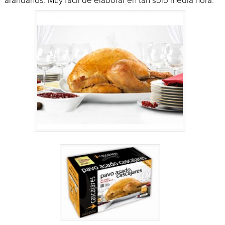
arándanos. Muy fácil de elaborar en tan solo media hora.