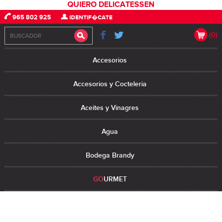
QUIERO DELICATESSEN
965 802 925
IDENTIF�CATE
(0)
Accesorios
Accesorios y Cocteleria
Aceites y Vinagres
Agua
Bodega Brandy
GO
URMET