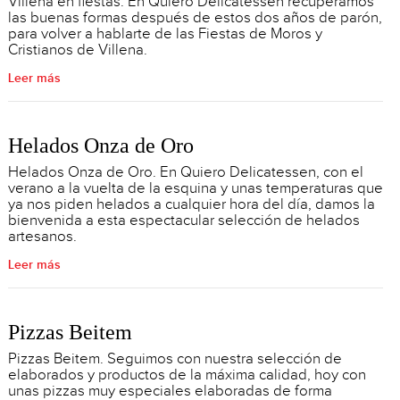
Villena en fiestas. En Quiero Delicatessen recuperamos
las buenas formas después de estos dos años de parón,
para volver a hablarte de las Fiestas de Moros y
Cristianos de Villena.
Leer más
Helados Onza de Oro
Helados Onza de Oro. En Quiero Delicatessen, con el
verano a la vuelta de la esquina y unas temperaturas que
ya nos piden helados a cualquier hora del día, damos la
bienvenida a esta espectacular selección de helados
artesanos.
Leer más
Pizzas Beitem
Pizzas Beitem. Seguimos con nuestra selección de
elaborados y productos de la máxima calidad, hoy con
unas pizzas muy especiales elaboradas de forma