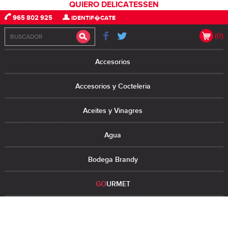
QUIERO DELICATESSEN
965 802 925
IDENTIF�CATE
(0)
Accesorios
Accesorios y Cocteleria
Aceites y Vinagres
Agua
Bodega Brandy
GO
URMET